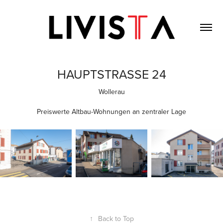
HAUPTSTRASSE 24
Wollerau
Preiswerte Altbau-Wohnungen an zentraler Lage
↑
Back to Top